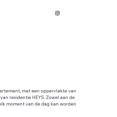
partement, met een oppervlakte van
 van residentie HEYS. Zowel aan de
p elk moment van de dag kan worden