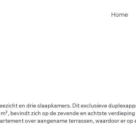
Home
zicht en drie slaapkamers. Dit exclusieve duplexap
m², bevindt zich op de zevende en achtste verdieping
appartement over aangename terrassen, waardoor er o