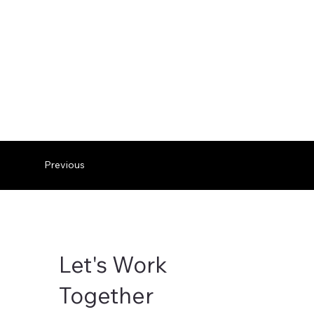
Previous
Let's Work
Together