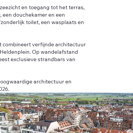
zeezicht en toegang tot het terras,
er, een douchekamer en een
onderlijk toilet, een wasplaats en
 combineert verfijnde architectuur
 Heldenplein. Op wandelafstand
eest exclusieve strandbars van
 hoogwaardige architectuur en
026.