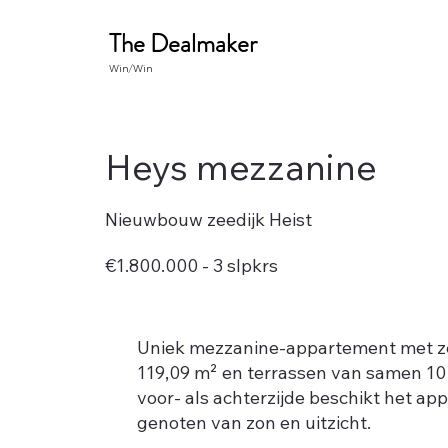
The Dealmaker
Win/win
Heys mezzanine
Nieuwbouw zeedijk Heist
€1.800.000 - 3 slpkrs
Uniek mezzanine-appartement met zee
119,09 m² en terrassen van samen 10 
voor- als achterzijde beschikt het 
genoten van zon en uitzicht.